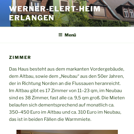
Zum
WERNER-ELERT-HEIM
Inhalt
ERLANGEN
springen
Menü
ZIMMER
Das Haus besteht aus dem markanten Vordergebäude,
dem Altbau, sowie dem „Neubau“ aus den 50er Jahren,
der in Richtung Norden an die Flussauen heranreicht.
Im Altbau gibt es 17 Zimmer von 11–23 qm, im Neubau
sind es 38 Zimmer, fast alle ca. 9,5 qm groß. Die Mieten
belaufen sich dementsprechend auf monatlich ca.
350–450 Euro im Altbau und ca. 310 Euro im Neubau,
das ist in beiden Fällen die Warmmiete.